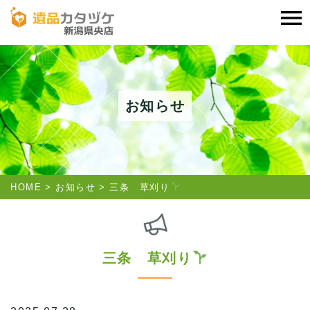
お知らせ
HOME
お知らせ
三条 草刈り
三条 草刈り