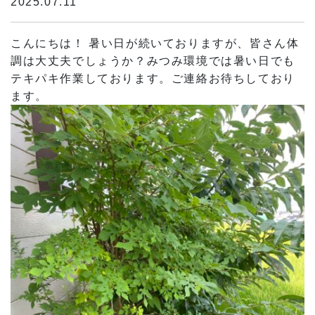
2025.07.11
こんにちは！ 暑い日が続いておりますが、皆さん体
調は大丈夫でしょうか？みつみ環境では暑い日でも
テキパキ作業しております。ご連絡お待ちしており
ます。